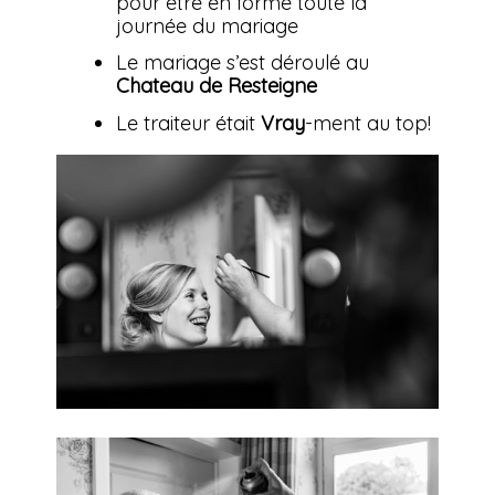
pour être en forme toute la
journée du mariage
Le mariage s’est déroulé au
Chateau de Resteigne
Le traiteur était
Vray
-ment au top!